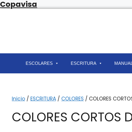
Copavisa
ESCOLARES
ESCRITURA
MANUAL
Inicio
/
ESCRITURA
/
COLORES
/ COLORES CORTOS
COLORES CORTOS DI