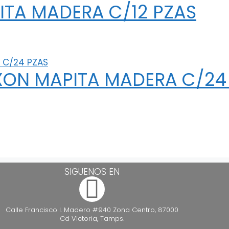
ITA MADERA C/12 PZAS
XON MAPITA MADERA C/24
SIGUENOS EN
Calle Francisco I. Madero #940 Zona Centro, 87000
Cd Victoria, Tamps.