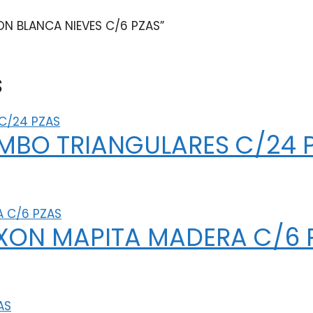
ON BLANCA NIEVES C/6 PZAS”
s
MBO TRIANGULARES C/24 
XON MAPITA MADERA C/6 