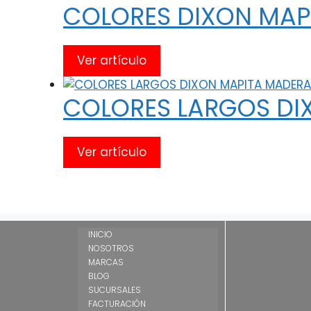
COLORES DIXON MAP
Ver artículo
COLORES LARGOS DI
Ver artículo
INICIO
NOSOTROS
MARCAS
BLOG
SUCURSALES
FACTURACIÓN