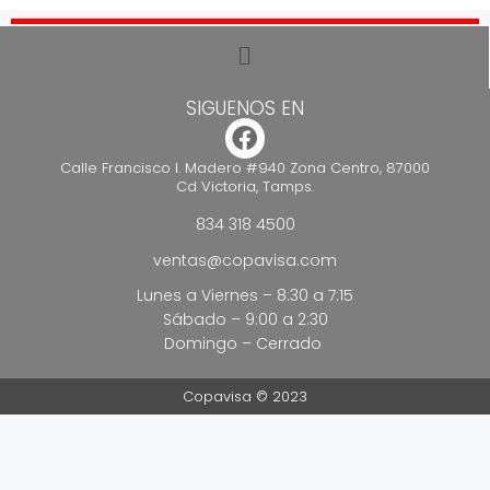
SIGUENOS EN
Calle Francisco I. Madero #940 Zona Centro, 87000
Cd Victoria, Tamps.
834 318 4500
ventas@copavisa.com
Lunes a Viernes – 8:30 a 7:15
Sábado – 9:00 a 2:30
Domingo – Cerrado
Copavisa © 2023