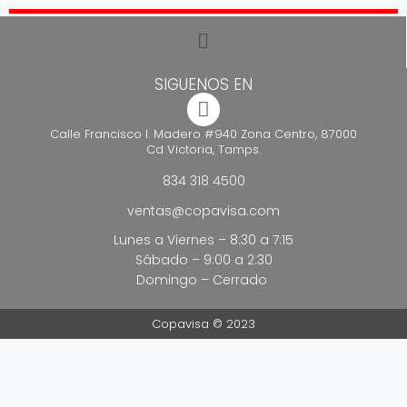
SIGUENOS EN
Calle Francisco I. Madero #940 Zona Centro, 87000
Cd Victoria, Tamps.
834 318 4500
ventas@copavisa.com
Lunes a Viernes – 8:30 a 7:15
Sábado – 9:00 a 2:30
Domingo – Cerrado
Copavisa © 2023