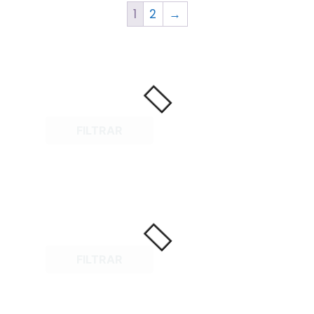
1
2
→
FILTRAR
FILTRAR