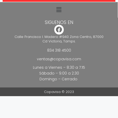
PELIKAN
VIDI
SIGUENOS EN
Calle Francisco I. Madero #940 Zona Centro, 87000
Cd Victoria, Tamps.
834 318 4500
ventas@copavisa.com
Lunes a Viernes – 8:30 a 7:15
Sábado – 9:00 a 2:30
Domingo – Cerrado
Copavisa © 2023