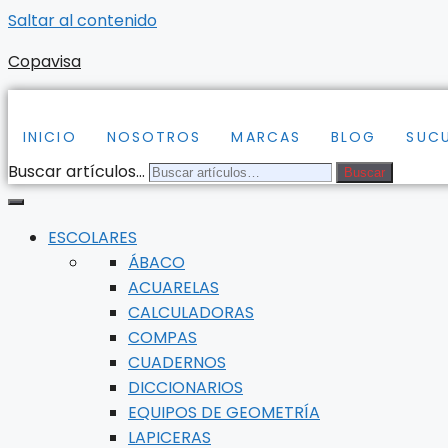
Saltar al contenido
Copavisa
INICIO
NOSOTROS
MARCAS
BLOG
SUC
Buscar artículos…
Buscar
ESCOLARES
ÁBACO
ACUARELAS
CALCULADORAS
COMPAS
CUADERNOS
DICCIONARIOS
EQUIPOS DE GEOMETRÍA
LAPICERAS