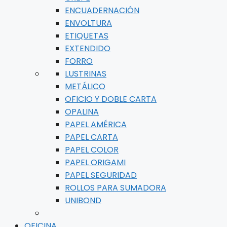
ENCUADERNACIÓN
ENVOLTURA
ETIQUETAS
EXTENDIDO
FORRO
LUSTRINAS
METÁLICO
OFICIO Y DOBLE CARTA
OPALINA
PAPEL AMÉRICA
PAPEL CARTA
PAPEL COLOR
PAPEL ORIGAMI
PAPEL SEGURIDAD
ROLLOS PARA SUMADORA
UNIBOND
OFICINA