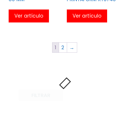
Ver artículo
Ver artículo
1
2
→
FILTRAR