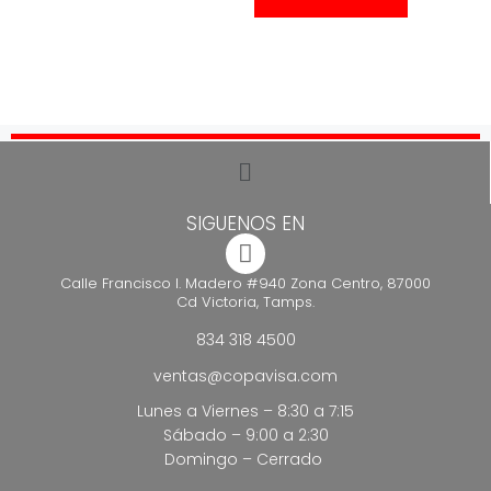
SIGUENOS EN
Calle Francisco I. Madero #940 Zona Centro, 87000
Cd Victoria, Tamps.
834 318 4500
ventas@copavisa.com
Lunes a Viernes – 8:30 a 7:15
Sábado – 9:00 a 2:30
Domingo – Cerrado