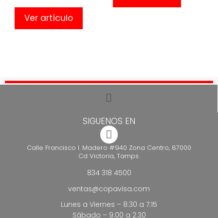
Ver artículo
SIGUENOS EN
Calle Francisco I. Madero #940 Zona Centro, 87000
Cd Victoria, Tamps.
834 318 4500
ventas@copavisa.com
Lunes a Viernes – 8:30 a 7:15
Sábado – 9:00 a 2:30