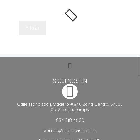
Filtrar
SIGUENOS EN
Calle Francisco I. Madero #940 Zona Centro, 87000
Cd Victoria, Tamps.
834 318 4500
ventas@copavisa.com