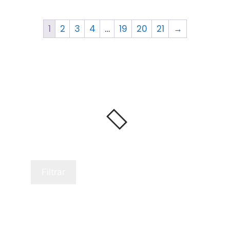
1
2
3
4
…
19
20
21
→
Filtrar