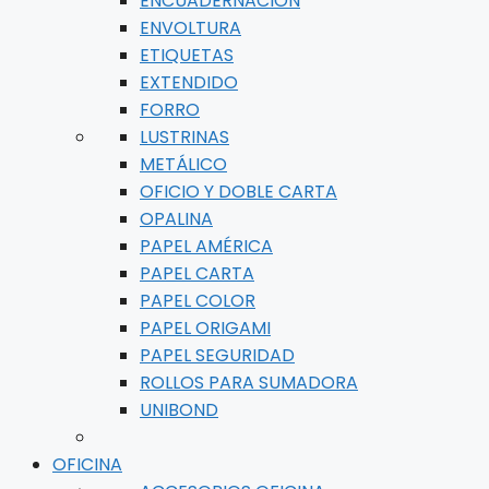
ENCUADERNACIÓN
ENVOLTURA
ETIQUETAS
EXTENDIDO
FORRO
LUSTRINAS
METÁLICO
OFICIO Y DOBLE CARTA
OPALINA
PAPEL AMÉRICA
PAPEL CARTA
PAPEL COLOR
PAPEL ORIGAMI
PAPEL SEGURIDAD
ROLLOS PARA SUMADORA
UNIBOND
OFICINA