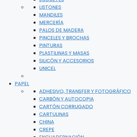
LISTONES
MANDILES
MERCERÍA
PALOS DE MADERA
PINCELES Y BROCHAS
PINTURAS
PLASTILINAS Y MASAS
SILICÓN Y ACCESORIOS
UNICEL
PAPEL
ADHESIVO, TRANSFER Y FOTOGRÁFICO
CARBÓN Y AUTOCOPIA
CARTÓN CORRUGADO
CARTULINAS
CHINA
CREPE