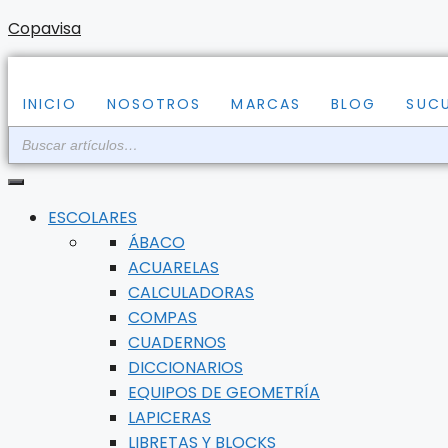
Saltar
Copavisa
al
contenido
INICIO
NOSOTROS
MARCAS
BLOG
SUC
ESCOLARES
ÁBACO
ACUARELAS
CALCULADORAS
COMPAS
CUADERNOS
DICCIONARIOS
EQUIPOS DE GEOMETRÍA
LAPICERAS
LIBRETAS Y BLOCKS