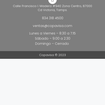
Calle Francisco I. Madero #940 Zona Centro, 87000
Cd Victoria, Tamps.
834 318 4500
ventas@copavisa.com
Lunes a Viernes – 8:30 a 7:15
Sábado – 9:00 a 2:30
Domingo – Cerrado
Copavisa © 2023