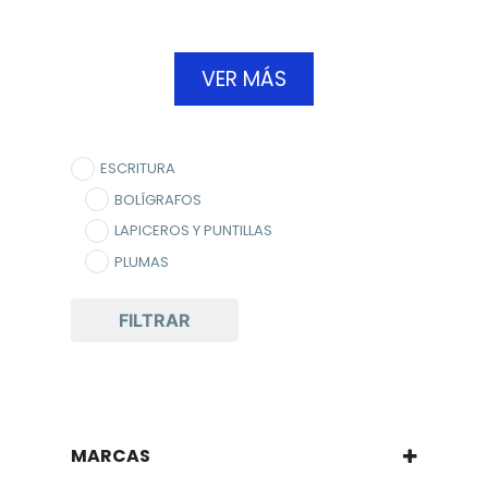
VER MÁS
ESCRITURA
BOLÍGRAFOS
LAPICEROS Y PUNTILLAS
PLUMAS
FILTRAR
MARCAS
NEWELL