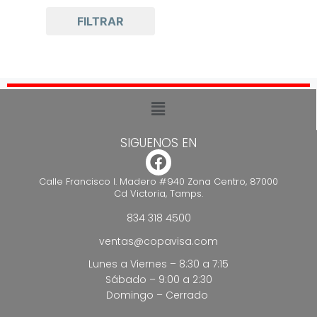
PARKER
FILTRAR
SIGUENOS EN
Calle Francisco I. Madero #940 Zona Centro, 87000
Cd Victoria, Tamps.
834 318 4500
ventas@copavisa.com
Lunes a Viernes – 8:30 a 7:15
Sábado – 9:00 a 2:30
Domingo – Cerrado