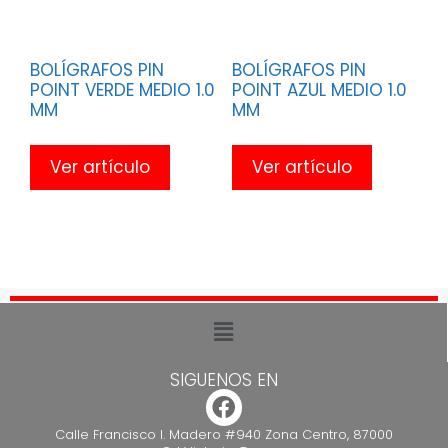
BOLÍGRAFOS PIN
BOLÍGRAFOS PIN
POINT VERDE MEDIO 1.0
POINT AZUL MEDIO 1.0
MM
MM
Ver artículo
Ver artículo
SIGUENOS EN
Calle Francisco I. Madero #940 Zona Centro, 87000