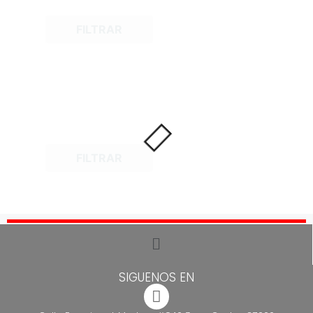
FILTRAR
FILTRAR
SIGUENOS EN