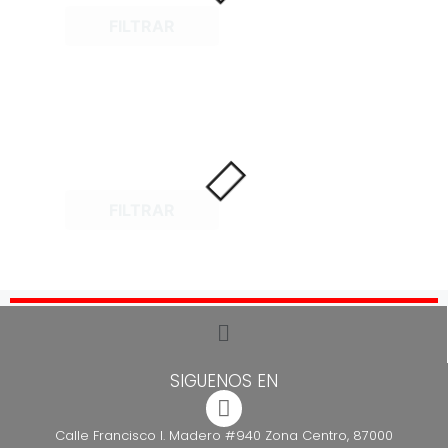
FILTRAR
FILTRAR
SIGUENOS EN
Calle Francisco I. Madero #940 Zona Centro, 87000