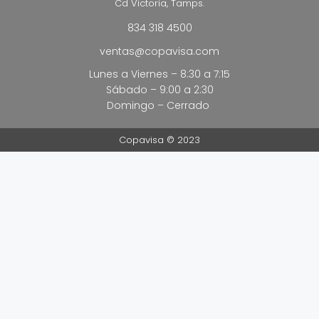
Cd Victoria, Tamps.
834 318 4500
ventas@copavisa.com
Lunes a Viernes – 8:30 a 7:15
Sábado – 9:00 a 2:30
Domingo – Cerrado
Copavisa © 2023