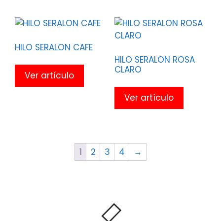
HILO SERALON CAFE
HILO SERALON ROSA
CLARO
Ver artículo
Ver artículo
1
2
3
4
→