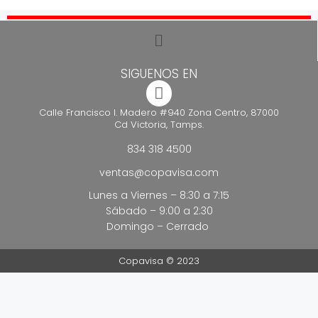
SIGUENOS EN
Calle Francisco I. Madero #940 Zona Centro, 87000
Cd Victoria, Tamps.
834 318 4500
ventas@copavisa.com
Lunes a Viernes – 8:30 a 7:15
Sábado – 9:00 a 2:30
Domingo – Cerrado
Copavisa © 2023