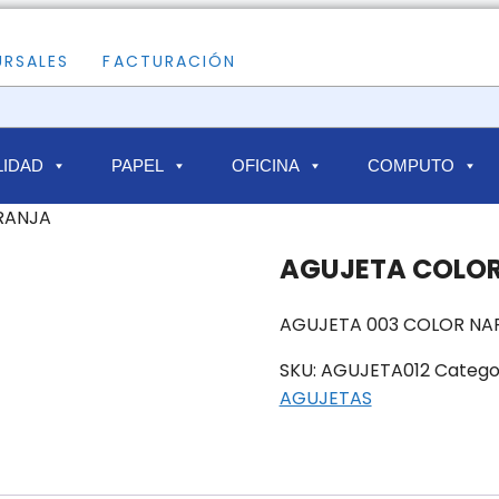
URSALES
FACTURACIÓN
IDAD
PAPEL
OFICINA
COMPUTO
RANJA
AGUJETA COLO
AGUJETA 003 COLOR NA
SKU:
AGUJETA012
Catego
AGUJETAS