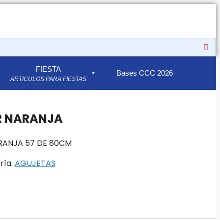
FIESTA
Bases CCC 2026
ARTICULOS PARA FIESTAS
R NARANJA
RANJA 57 DE 80CM
ría:
AGUJETAS