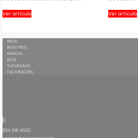
Ver artículo
Ver artículo
INICIO
NOSOTROS
MARCAS
BLOG
SUCURSALES
FACTURACIÓN
834 318 4500