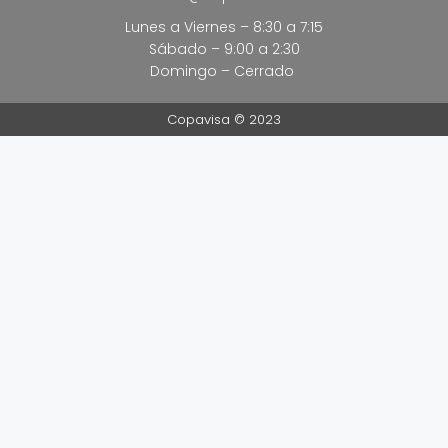
Lunes a Viernes – 8:30 a 7:15
Sábado – 9:00 a 2:30
Domingo – Cerrado
Copavisa © 2023