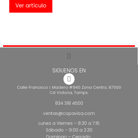
Ver artículo
SIGUENOS EN
Calle Francisco I. Madero #940 Zona Centro, 87000
Cd Victoria, Tamps.
834 318 4500
ventas@copavisa.com
Lunes a Viernes – 8:30 a 7:15
Sábado – 9:00 a 2:30
Domingo – Cerrado