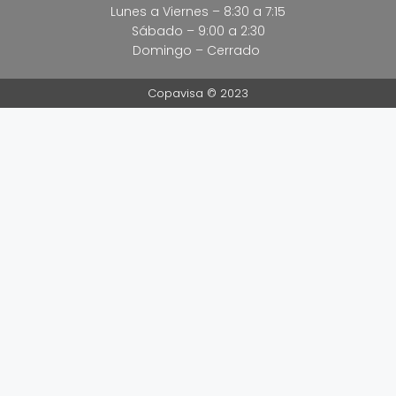
Lunes a Viernes – 8:30 a 7:15
Sábado – 9:00 a 2:30
Domingo – Cerrado
Copavisa © 2023