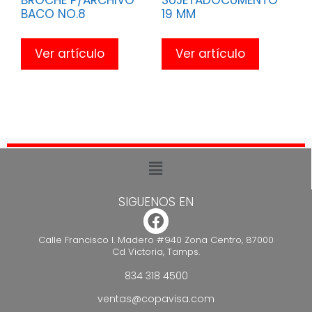
BACO NO.8
19 MM
Ver artículo
Ver artículo
SIGUENOS EN
Calle Francisco I. Madero #940 Zona Centro, 87000
Cd Victoria, Tamps.
834 318 4500
ventas@copavisa.com