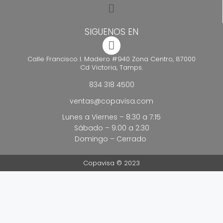
SIGUENOS EN
Calle Francisco I. Madero #940 Zona Centro, 87000
Cd Victoria, Tamps.
834 318 4500
ventas@copavisa.com
Lunes a Viernes – 8:30 a 7:15
Sábado – 9:00 a 2:30
Domingo – Cerrado
Copavisa © 2023