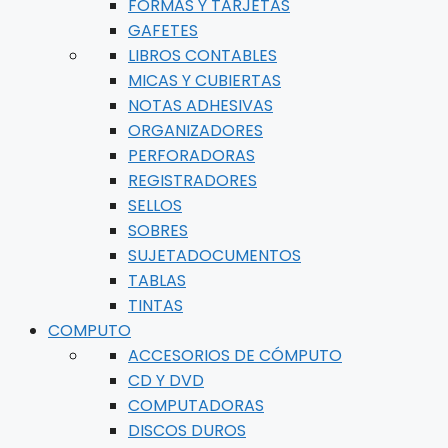
FORMAS Y TARJETAS
GAFETES
LIBROS CONTABLES
MICAS Y CUBIERTAS
NOTAS ADHESIVAS
ORGANIZADORES
PERFORADORAS
REGISTRADORES
SELLOS
SOBRES
SUJETADOCUMENTOS
TABLAS
TINTAS
COMPUTO
ACCESORIOS DE CÓMPUTO
CD Y DVD
COMPUTADORAS
DISCOS DUROS