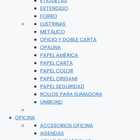
ETIQUETAS
EXTENDIDO
FORRO
LUSTRINAS
METÁLICO
OFICIO Y DOBLE CARTA
OPALINA
PAPEL AMÉRICA
PAPEL CARTA
PAPEL COLOR
PAPEL ORIGAMI
PAPEL SEGURIDAD
ROLLOS PARA SUMADORA
UNIBOND
OFICINA
ACCESORIOS OFICINA
AGENDAS