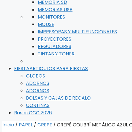
MEMORIA SD
MEMORIAS USB
MONITORES
MOUSE
IMPRESORAS Y MULTIFUNCIONALES
PROYECTORES
REGULADORES
TINTAS Y TONER
FIESTA
ARTICULOS PARA FIESTAS
GLOBOS
ADORNOS
ADORNOS
BOLSAS Y CAJAS DE REGALO
CORTINAS
Bases CCC 2026
Inicio
/
PAPEL
/
CREPE
/ CREPÉ COLIBRÍ METÁLICO AZUL C