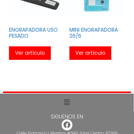
ENGRAPADORA USO
MINI ENGRAPADORA
PESADO
26/6
Ver artículo
Ver artículo
SIGUENOS EN
Calle Francisco I. Madero #940 Zona Centro, 87000