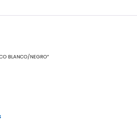
STICO BLANCO/NEGRO”
S