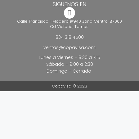
SIGUENOS EN
Calle Francisco I. Madero #940 Zona Centro, 87000
Cd Victoria, Tamps.
834 318 4500
ventas@copavisa.com
Lunes a Viernes – 8:30 a 7:15
Sábado – 9:00 a 2:30
Domingo – Cerrado
Copavisa © 2023