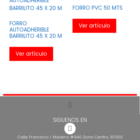
FORRO PVC 50 MTS
FORRO
Ver artículo
AUTOADHERIBLE
BARRILITO 45 X 20 M
Ver artículo
SIGUENOS EN
Calle Francisco I. Madero #940 Zona Centro, 87000