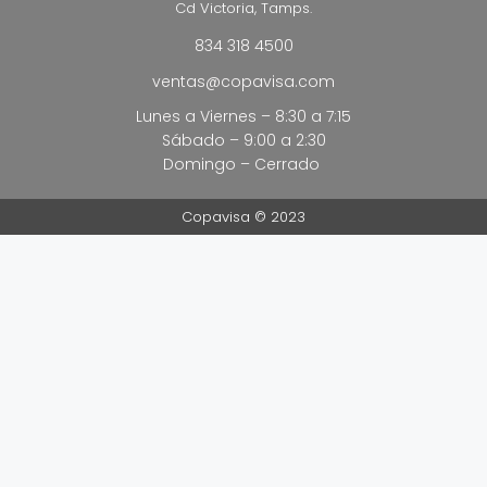
Cd Victoria, Tamps.
834 318 4500
ventas@copavisa.com
Lunes a Viernes – 8:30 a 7:15
Sábado – 9:00 a 2:30
Domingo – Cerrado
Copavisa © 2023