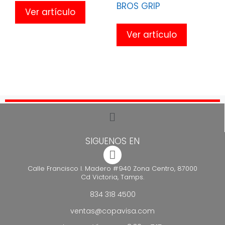
BROS GRIP
Ver artículo
Ver artículo
SIGUENOS EN
Calle Francisco I. Madero #940 Zona Centro, 87000
Cd Victoria, Tamps.
834 318 4500
ventas@copavisa.com