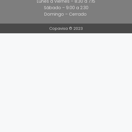
Lunes a Viernes – 8:30 a 7:15
Sábado – 9:00 a 2:30
Domingo – Cerrado
Copavisa © 2023