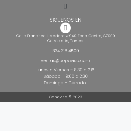
SIGUENOS EN
Calle Francisco I. Madero #940 Zona Centro, 87000
Cd Victoria, Tamps.
834 318 4500
ventas@copavisa.com
Lunes a Viernes – 8:30 a 7:15
Sábado – 9:00 a 2:30
Domingo – Cerrado
Copavisa © 2023