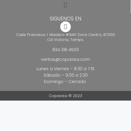
SIGUENOS EN
Calle Francisco I. Madero #940 Zona Centro, 87000
Cd Victoria, Tamps.
834 318 4500
ventas@copavisa.com
Lunes a Viernes – 8:30 a 7:15
Sábado – 9:00 a 2:30
Domingo – Cerrado
Copavisa © 2023