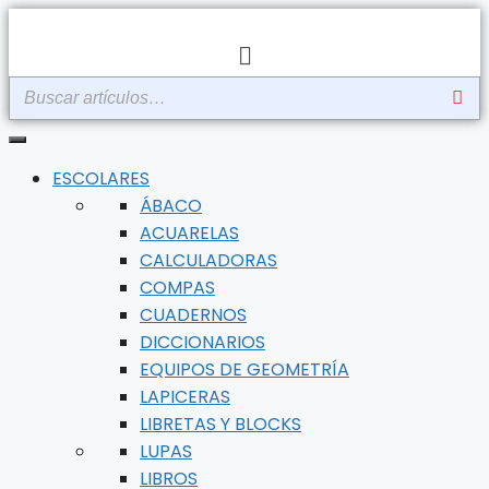
Saltar
Menú
al
contenido
ESCOLARES
ÁBACO
ACUARELAS
CALCULADORAS
COMPAS
CUADERNOS
DICCIONARIOS
EQUIPOS DE GEOMETRÍA
LAPICERAS
LIBRETAS Y BLOCKS
LUPAS
LIBROS