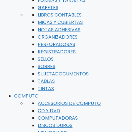
FORMAS Y TARJETAS
GAFETES
LIBROS CONTABLES
MICAS Y CUBIERTAS
NOTAS ADHESIVAS
ORGANIZADORES
PERFORADORAS
REGISTRADORES
SELLOS
SOBRES
SUJETADOCUMENTOS
TABLAS
TINTAS
COMPUTO
ACCESORIOS DE CÓMPUTO
CD Y DVD
COMPUTADORAS
DISCOS DUROS