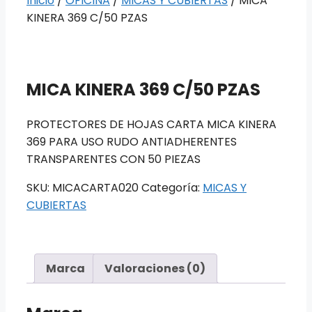
Inicio
/
OFICINA
/
MICAS Y CUBIERTAS
/ MICA
KINERA 369 C/50 PZAS
MICA KINERA 369 C/50 PZAS
PROTECTORES DE HOJAS CARTA MICA KINERA
369 PARA USO RUDO ANTIADHERENTES
TRANSPARENTES CON 50 PIEZAS
SKU:
MICACARTA020
Categoría:
MICAS Y
CUBIERTAS
Marca
Valoraciones (0)