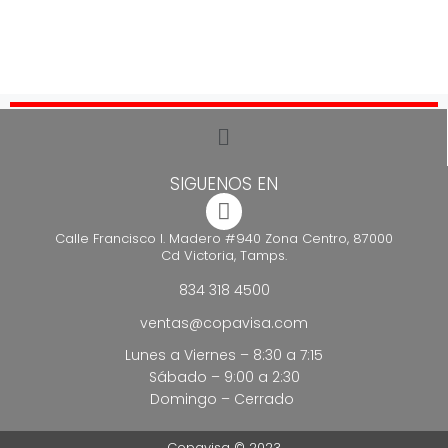
SIGUENOS EN
Calle Francisco I. Madero #940 Zona Centro, 87000
Cd Victoria, Tamps.
834 318 4500
ventas@copavisa.com
Lunes a Viernes – 8:30 a 7:15
Sábado – 9:00 a 2:30
Domingo – Cerrado
Copavisa © 2023