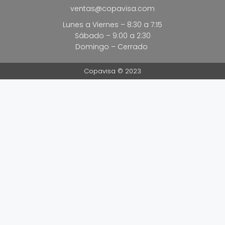
ventas@copavisa.com
Lunes a Viernes – 8:30 a 7:15
Sábado – 9:00 a 2:30
Domingo – Cerrado
Copavisa © 2023