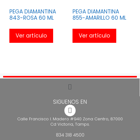
PEGA DIAMANTINA
PEGA DIAMANTINA
843-ROSA 60 ML
855-AMARILLO 60 ML
Ver artículo
Ver artículo
SIGUENOS EN
Calle Francisco I. Madero #940 Zona Centro, 87000
Cd Victoria, Tamps.
834 318 4500