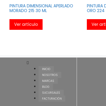
PINTURA DIMENSIONAL APERLADO
PINTURA 
MORADO 215 30 ML
ORO 224 
Ver artículo
Ver art
INICIO
NOSOTROS
MARCAS
BLOG
SUCURSALES
FACTURACIÓN