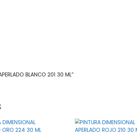
 APERLADO BLANCO 201 30 ML”
s