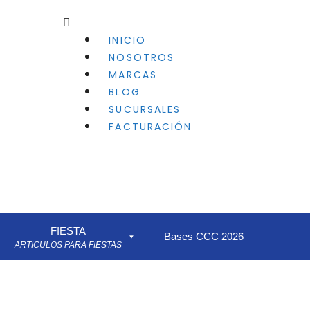
INICIO
NOSOTROS
MARCAS
BLOG
SUCURSALES
FACTURACIÓN
FIESTA
Bases CCC 2026
ARTICULOS PARA FIESTAS