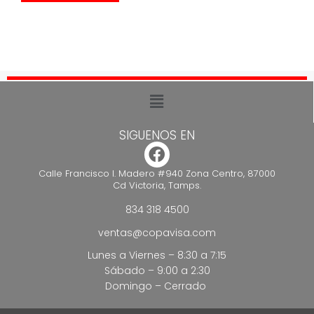
SIGUENOS EN
Calle Francisco I. Madero #940 Zona Centro, 87000
Cd Victoria, Tamps.
834 318 4500
ventas@copavisa.com
Lunes a Viernes – 8:30 a 7:15
Sábado – 9:00 a 2:30
Domingo – Cerrado