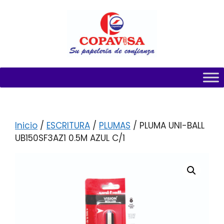
Inicio
/
ESCRITURA
/
PLUMAS
/ PLUMA UNI-BALL
UB150SF3AZ1 0.5M AZUL C/1