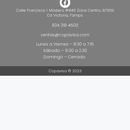
Calle Francisco I. Madero #940 Zona Centro, 87000
Cd Victoria, Tamps.
834 318 4500
ventas@copavisa.com
Lunes a Viernes – 8:30 a 7:15
Sábado – 9:00 a 2:30
Domingo – Cerrado
Copavisa © 2023