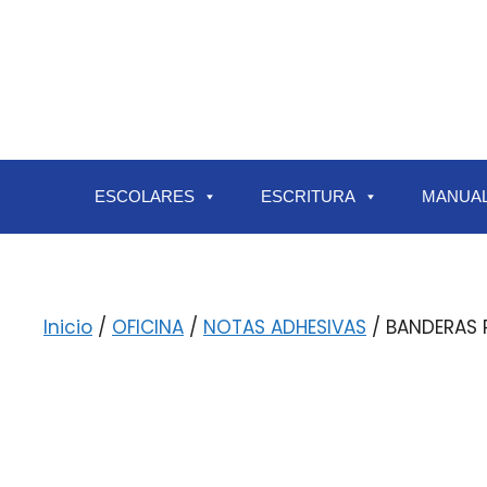
ESCOLARES
ESCRITURA
MANUAL
Inicio
/
OFICINA
/
NOTAS ADHESIVAS
/ BANDERAS 