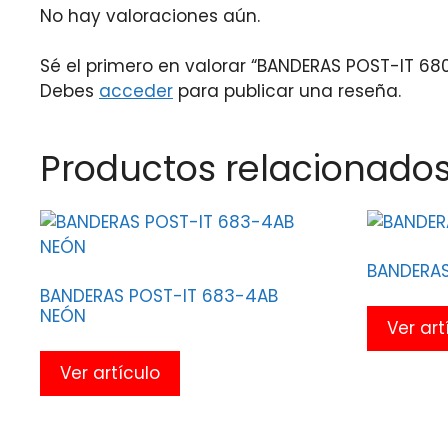
No hay valoraciones aún.
Sé el primero en valorar “BANDERAS POST-IT 6
Debes
acceder
para publicar una reseña.
Productos relacionado
BANDERAS
BANDERAS POST-IT 683-4AB
NEÓN
Ver art
Ver artículo