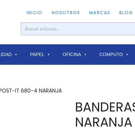
INICIO
NOSOTROS
MARCAS
BLOG
IDAD
PAPEL
OFICINA
COMPUTO
POST-IT 680-4 NARANJA
BANDERAS
NARANJA