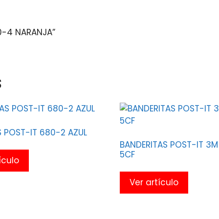
80-4 NARANJA”
s
 POST-IT 680-2 AZUL
BANDERITAS POST-IT 3M
5CF
ículo
Ver artículo