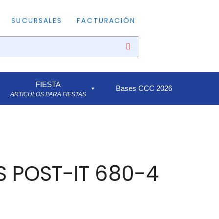
SUCURSALES
FACTURACIÓN
FIESTA
Bases CCC 2026
ARTICULOS PARA FIESTAS
 POST-IT 680-4