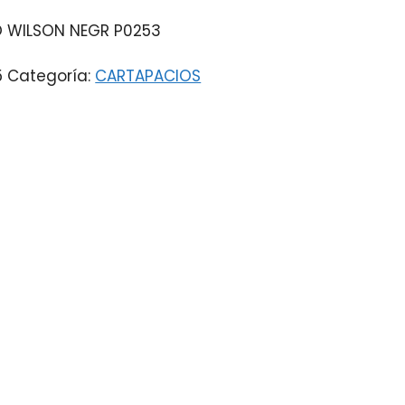
O WILSON NEGR P0253
5
Categoría:
CARTAPACIOS