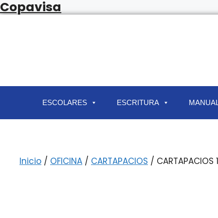
Copavisa
ESCOLARES
ESCRITURA
MANUAL
Inicio
/
OFICINA
/
CARTAPACIOS
/ CARTAPACIOS 