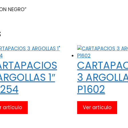
LSON NEGRO”
s
ARTAPACIOS
CARTAPAC
ARGOLLAS 1″
3 ARGOLLA
254
P1602
r artículo
Ver artículo