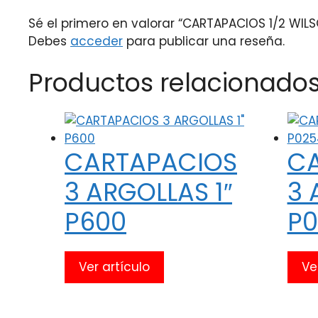
Sé el primero en valorar “CARTAPACIOS 1/2 WI
Debes
acceder
para publicar una reseña.
Productos relacionado
CARTAPACIOS
C
3 ARGOLLAS 1″
3 
P600
P0
Ver artículo
Ve