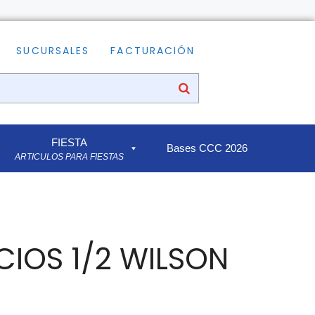
SUCURSALES
FACTURACIÓN
FIESTA
Bases CCC 2026
ARTICULOS PARA FIESTAS
IOS 1/2 WILSON