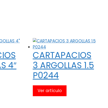
IOS
CARTAPACIOS
S 4″
3 ARGOLLAS 1.5
P0244
Ver artículo