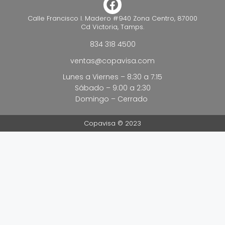
Calle Francisco I. Madero #940 Zona Centro, 87000
Cd Victoria, Tamps.
834 318 4500
ventas@copavisa.com
Lunes a Viernes – 8:30 a 7:15
Sábado – 9:00 a 2:30
Domingo – Cerrado
Copavisa © 2023