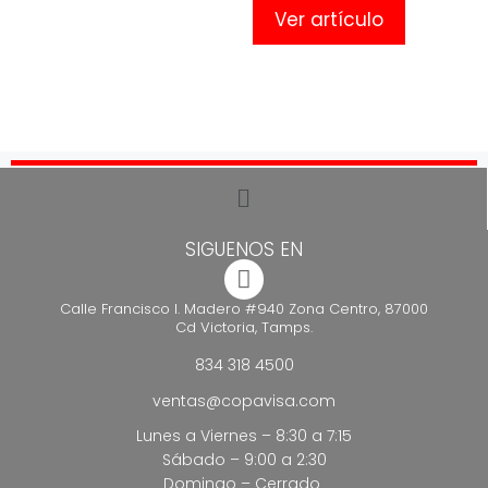
Ver artículo
SIGUENOS EN
Calle Francisco I. Madero #940 Zona Centro, 87000
Cd Victoria, Tamps.
834 318 4500
ventas@copavisa.com
Lunes a Viernes – 8:30 a 7:15
Sábado – 9:00 a 2:30
Domingo – Cerrado