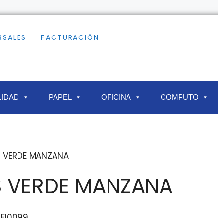
RSALES
FACTURACIÓN
IDAD
PAPEL
OFICINA
COMPUTO
S VERDE MANZANA
S VERDE MANZANA
 EI0099