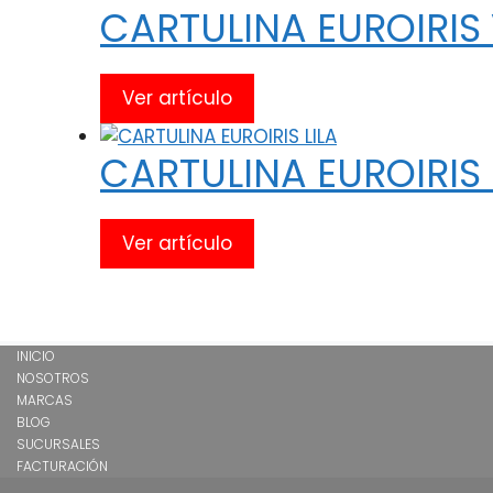
CARTULINA EUROIRIS
Ver artículo
CARTULINA EUROIRIS 
Ver artículo
INICIO
NOSOTROS
MARCAS
BLOG
SUCURSALES
FACTURACIÓN