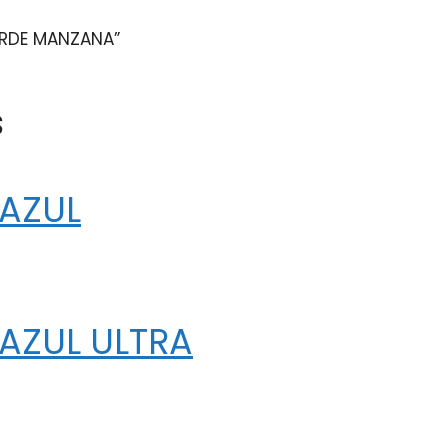
VERDE MANZANA”
s
 AZUL
 AZUL ULTRA