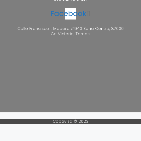
Facebook
Calle Francisco I. Madero #940 Zona Centro, 87000
Cd Victoria, Tamps.
Copavisa © 2023