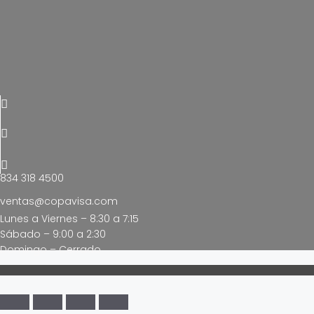
834 318 4500
ventas@copavisa.com
Lunes a Viernes – 8:30 a 7:15
Sábado – 9:00 a 2:30
Domingo – Cerrado