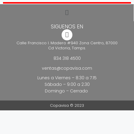
SIGUENOS EN
Calle Francisco I. Madero #940 Zona Centro, 87000
Cd Victoria, Tamps.
834 318 4500
ventas@copavisa.com
Lunes a Viernes – 8:30 a 7:15
Sábado – 9:00 a 2:30
Domingo – Cerrado
Copavisa © 2023