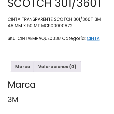
SCOTCH 301/360T
CINTA TRANSPARENTE SCOTCH 301/360T 3M
48 MM X 50 MT MC500000872
SKU:
CINTAEMPAQUE0038
Categoría:
CINTA
Marca
Valoraciones (0)
Marca
3M