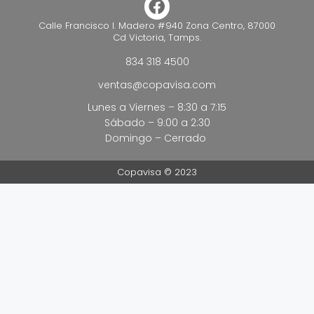
Calle Francisco I. Madero #940 Zona Centro, 87000
Cd Victoria, Tamps.
834 318 4500
ventas@copavisa.com
Lunes a Viernes – 8:30 a 7:15
Sábado – 9:00 a 2:30
Domingo – Cerrado
Copavisa © 2023