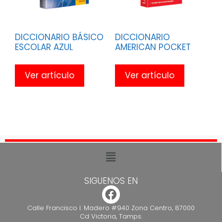
DICCIONARIO BÁSICO
DICCIONARIO
ESCOLAR AZUL
AMERICAN POCKET
Ver artículo
Ver artículo
SIGUENOS EN
Calle Francisco I. Madero #940 Zona Centro, 87000
Cd Victoria, Tamps.