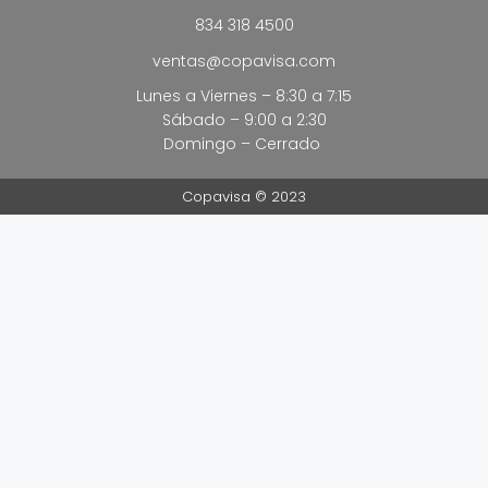
834 318 4500
ventas@copavisa.com
Lunes a Viernes – 8:30 a 7:15
Sábado – 9:00 a 2:30
Domingo – Cerrado
Copavisa © 2023