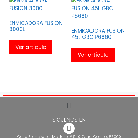
ENMICADORA FUSION
3000L
ENMICADORA FUSION
45L GBC P6660
Ver artículo
Ver artículo
SIGUENOS EN
Calle Francisco I. Madero #940 Zona Centro, 87000