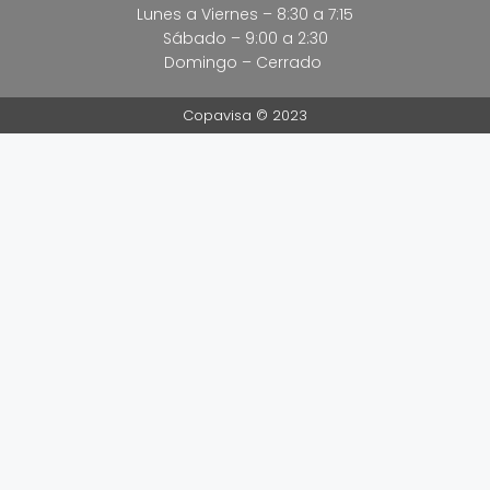
Lunes a Viernes – 8:30 a 7:15
Sábado – 9:00 a 2:30
Domingo – Cerrado
Copavisa © 2023