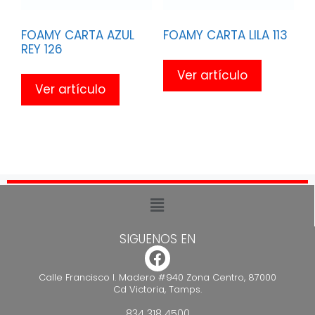
FOAMY CARTA AZUL
FOAMY CARTA LILA 113
REY 126
Ver artículo
Ver artículo
SIGUENOS EN
Calle Francisco I. Madero #940 Zona Centro, 87000
Cd Victoria, Tamps.
834 318 4500