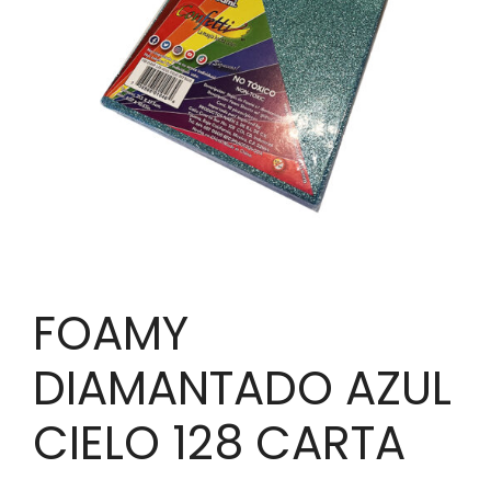
FOAMY
DIAMANTADO AZUL
CIELO 128 CARTA