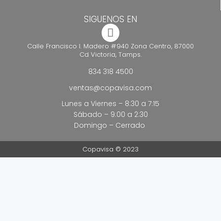
SIGUENOS EN
Calle Francisco I. Madero #940 Zona Centro, 87000
Cd Victoria, Tamps.
834 318 4500
ventas@copavisa.com
Lunes a Viernes – 8:30 a 7:15
Sábado – 9:00 a 2:30
Domingo – Cerrado
Copavisa © 2023