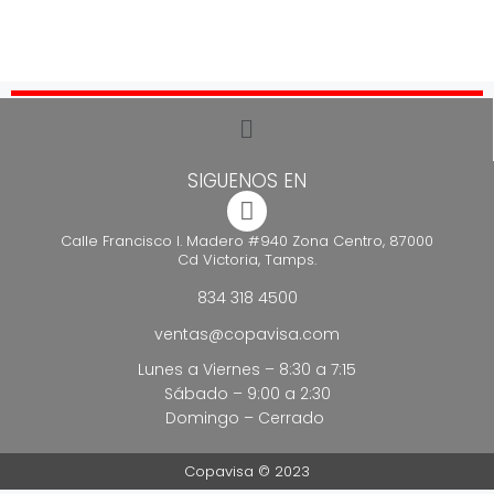
SIGUENOS EN
Calle Francisco I. Madero #940 Zona Centro, 87000
Cd Victoria, Tamps.
834 318 4500
ventas@copavisa.com
Lunes a Viernes – 8:30 a 7:15
Sábado – 9:00 a 2:30
Domingo – Cerrado
Copavisa © 2023