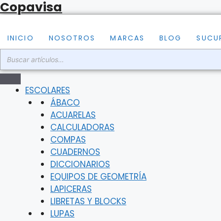
Copavisa
Saltar
al
contenido
INICIO
NOSOTROS
MARCAS
BLOG
SUCU
ESCOLARES
ÁBACO
ACUARELAS
CALCULADORAS
COMPAS
CUADERNOS
DICCIONARIOS
EQUIPOS DE GEOMETRÍA
LAPICERAS
LIBRETAS Y BLOCKS
LUPAS