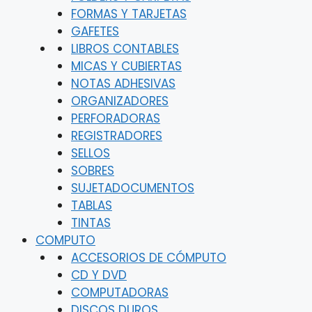
FORMAS Y TARJETAS
GAFETES
LIBROS CONTABLES
MICAS Y CUBIERTAS
NOTAS ADHESIVAS
ORGANIZADORES
PERFORADORAS
REGISTRADORES
SELLOS
SOBRES
SUJETADOCUMENTOS
TABLAS
TINTAS
COMPUTO
ACCESORIOS DE CÓMPUTO
CD Y DVD
COMPUTADORAS
DISCOS DUROS