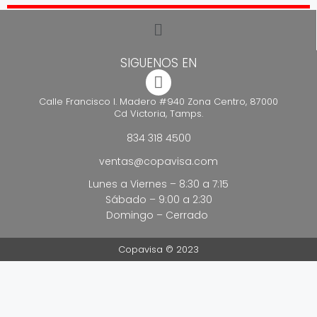
SIGUENOS EN
Calle Francisco I. Madero #940 Zona Centro, 87000
Cd Victoria, Tamps.
834 318 4500
ventas@copavisa.com
Lunes a Viernes – 8:30 a 7:15
Sábado – 9:00 a 2:30
Domingo – Cerrado
Copavisa © 2023